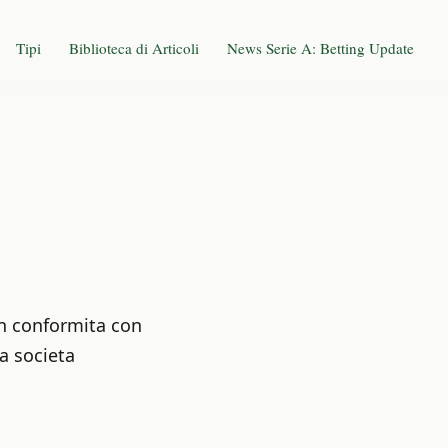
Tipi
Biblioteca di Articoli
News Serie A: Betting Update
in conformita con
a societa