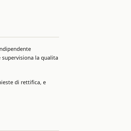
 indipendente
 supervisiona la qualita
este di rettifica, e