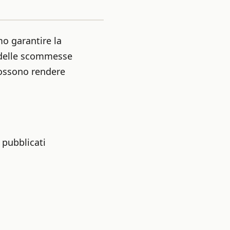
o garantire la
re delle scommesse
possono rendere
 pubblicati