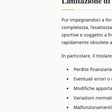
Limitazione di
Pur impegnandoci a forn
completezza, l’esattezza 
sportive e soggetto a 
rapidamente obsolete a
In particolare, il titola
Perdite finanziari
Eventuali errori o
Modifiche apporta
Variazioni normat
Malfunzionamenti t