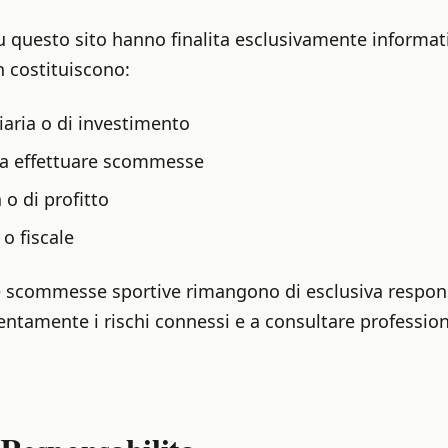
u questo sito hanno finalita esclusivamente informati
n costituiscono:
iaria o di investimento
o a effettuare scommesse
 o di profitto
o fiscale
lle scommesse sportive rimangono di esclusiva responsa
tentamente i rischi connessi e a consultare professioni