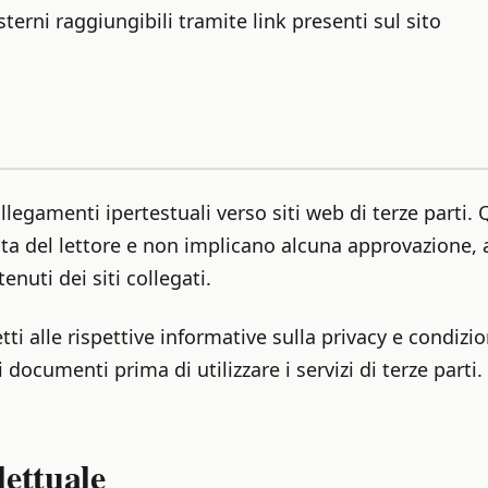
sterni raggiungibili tramite link presenti sul sito
legamenti ipertestuali verso siti web di terze parti. Q
 del lettore e non implicano alcuna approvazione, af
enuti dei siti collegati.
tti alle rispettive informative sulla privacy e condizioni
i documenti prima di utilizzare i servizi di terze parti.
lettuale