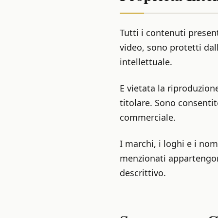
Tutti i contenuti present
video, sono protetti dall
intellettuale.
E vietata la riproduzion
titolare. Sono consenti
commerciale.
I marchi, i loghi e i n
menzionati appartengono 
descrittivo.