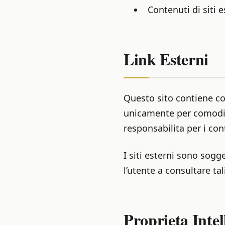
Contenuti di siti e
Link Esterni
Questo sito contiene col
unicamente per comodita
responsabilita per i cont
I siti esterni sono sogge
l’utente a consultare tal
Proprieta Intel