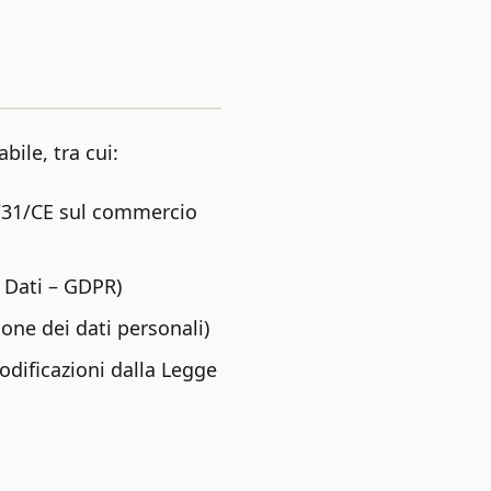
bile, tra cui:
00/31/CE sul commercio
 Dati – GDPR)
one dei dati personali)
odificazioni dalla Legge