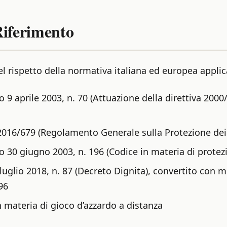
Riferimento
el rispetto della normativa italiana ed europea applica
o 9 aprile 2003, n. 70 (Attuazione della direttiva 20
16/679 (Regolamento Generale sulla Protezione dei
o 30 giugno 2003, n. 196 (Codice in materia di protezi
uglio 2018, n. 87 (Decreto Dignita), convertito con m
96
materia di gioco d’azzardo a distanza