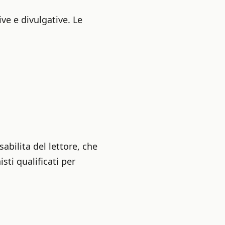
ve e divulgative. Le
bilita del lettore, che
sti qualificati per