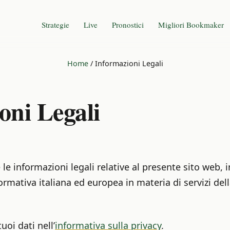
Strategie
Live
Pronostici
Migliori Bookmaker
Home
/
Informazioni Legali
oni Legali
le informazioni legali relative al presente sito web, 
rmativa italiana ed europea in materia di servizi dell
oi dati nell’
informativa sulla privacy
.