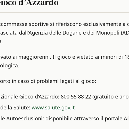
ioco d’Azzardo
e scommesse sportive si riferiscono esclusivamente a 
asciata dall’Agenzia delle Dogane e dei Monopoli (ADM
a.
rvato ai maggiorenni. Il gioco e vietato ai minori di 1
ologica.
rto in caso di problemi legati al gioco:
zionale Gioco d’Azzardo: 800 55 88 22 (gratuito e an
 della Salute:
www.salute.gov.it
le Autoesclusioni: disponibile attraverso il portale 