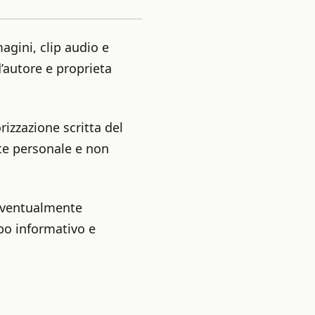
magini, clip audio e
d’autore e proprieta
rizzazione scritta del
te personale e non
 eventualmente
opo informativo e