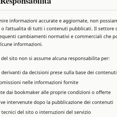
 Responsabilita
ire informazioni accurate e aggiornate, non possiam
o l’attualita di tutti i contenuti pubblicati. Il setto
frequenti cambiamenti normativi e commerciali che 
lcune informazioni.
re del sito non si assume alcuna responsabilita per:
e derivanti da decisioni prese sulla base dei contenuti
 omissioni nelle informazioni fornite
te dai bookmaker alle proprie condizioni o offerte
ive intervenute dopo la pubblicazione dei contenuti
ecnici del sito o interruzioni del servizio