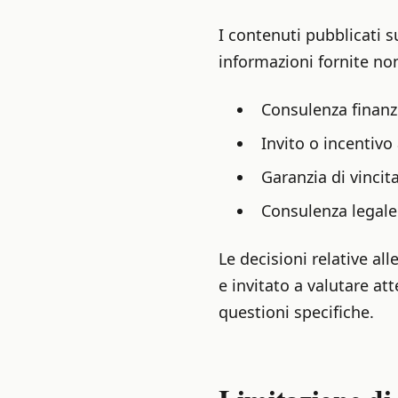
I contenuti pubblicati s
informazioni fornite no
Consulenza finanz
Invito o incentiv
Garanzia di vincita
Consulenza legale 
Le decisioni relative a
e invitato a valutare at
questioni specifiche.