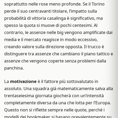
soprattutto nelle rose meno profonde. Se il Torino
perde il suo centravanti titolare, l’impatto sulla
probabilità di vittoria casalinga è significativo, ma
spesso la quota si muove di pochi centesimi. Al
contrario, le assenze nelle big vengono amplificate dai
media e il mercato reagisce in modo eccessivo,
creando valore sulla direzione opposta. Il trucco è
distinguere tra assenze che cambiano il piano tattico e
assenze che vengono coperte senza problemi dalla
panchina.
La
motivazione
è il fattore più sottovalutato in
assoluto. Una squadra già matematicamente salva alla
trentaseiesima giornata giocherà con un’intensità
completamente diversa da una che lotta per l’Europa.
Questo non si riflette sempre nelle quote, perché i
modelli dei bookmaker si basano prevalentemente su