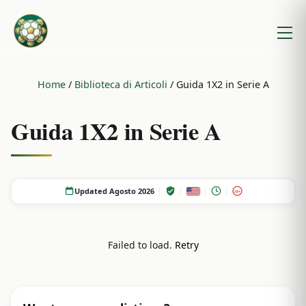
Home
/
Biblioteca di Articoli
/
Guida 1X2 in Serie A
Guida 1X2 in Serie A
Updated Agosto 2026
18+
Failed to load.
Retry