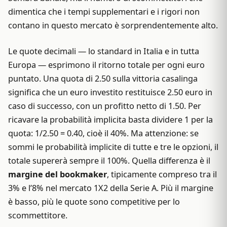
dimentica che i tempi supplementari e i rigori non
contano in questo mercato è sorprendentemente alto.
Le quote decimali — lo standard in Italia e in tutta
Europa — esprimono il ritorno totale per ogni euro
puntato. Una quota di 2.50 sulla vittoria casalinga
significa che un euro investito restituisce 2.50 euro in
caso di successo, con un profitto netto di 1.50. Per
ricavare la probabilità implicita basta dividere 1 per la
quota: 1/2.50 = 0.40, cioè il 40%. Ma attenzione: se
sommi le probabilità implicite di tutte e tre le opzioni, il
totale supererà sempre il 100%. Quella differenza è il
margine del bookmaker
, tipicamente compreso tra il
3% e l’8% nel mercato 1X2 della Serie A. Più il margine
è basso, più le quote sono competitive per lo
scommettitore.