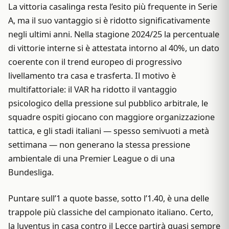
La vittoria casalinga resta l’esito più frequente in Serie
A, ma il suo vantaggio si è ridotto significativamente
negli ultimi anni. Nella stagione 2024/25 la percentuale
di vittorie interne si è attestata intorno al 40%, un dato
coerente con il trend europeo di progressivo
livellamento tra casa e trasferta. Il motivo è
multifattoriale: il VAR ha ridotto il vantaggio
psicologico della pressione sul pubblico arbitrale, le
squadre ospiti giocano con maggiore organizzazione
tattica, e gli stadi italiani — spesso semivuoti a metà
settimana — non generano la stessa pressione
ambientale di una Premier League o di una
Bundesliga.
Puntare sull’1 a quote basse, sotto l’1.40, è una delle
trappole più classiche del campionato italiano. Certo,
la Juventus in casa contro il Lecce partirà quasi sempre