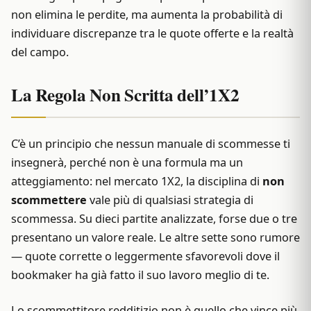
non elimina le perdite, ma aumenta la probabilità di
individuare discrepanze tra le quote offerte e la realtà
del campo.
La Regola Non Scritta dell’1X2
C’è un principio che nessun manuale di scommesse ti
insegnerà, perché non è una formula ma un
atteggiamento: nel mercato 1X2, la disciplina di
non
scommettere
vale più di qualsiasi strategia di
scommessa. Su dieci partite analizzate, forse due o tre
presentano un valore reale. Le altre sette sono rumore
— quote corrette o leggermente sfavorevoli dove il
bookmaker ha già fatto il suo lavoro meglio di te.
Lo scommettitore redditizio non è quello che vince più