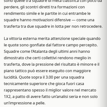
sono quelle tra squadre di metà classifica con poco da
perdere, gli scontri diretti tra formazioni con
rendimento simile e le partite in cui entrambe le
squadre hanno motivazioni difensive — come una
trasferta tra due squadre in lotta per non retrocedere.
La vittoria esterna merita attenzione speciale quando
le quote sono gonfiate dal fattore campo percepito.
Squadre come l’Atalanta degli ultimi anni hanno
dimostrato che certi collettivi rendono meglio in
trasferta, dove la pressione del risultato è minore e il
piano tattico può essere eseguito con maggiore
lucidità. Quote sopra il 3.00 per una squadra
tecnicamente superiore che gioca fuori casa
rappresentano spesso il miglior valore nel mercato
1X2, a patto di avere fatto un’analisi seria e non solo
un’impressione a pelle.