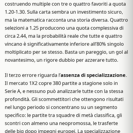
costruendo multiple con tre o quattro favoriti a quota
1.20-1.30. Sulla carta sembra un investimento sicuro,
ma la matematica racconta una storia diversa. Quattro
selezioni a 1.25 producono una quota complessiva di
circa 2.44, ma la probabilità reale che tutte e quattro
vincano è significativamente inferiore all’80% singolo
moltiplicato per se stesso. Basta un pareggio, un gol al
novantesimo, un rigore dubbio per azzerare tutto.
Il terzo errore riguarda l’
assenza di specializzazione
.
Il mercato 1X2 copre 380 partite a stagione solo in
Serie A, e nessuno può analizzarle tutte con la stessa
profondità. Gli scommettitori che ottengono risultati
nel lungo periodo si concentrano su un segmento
specifico: le partite tra squadre di metà classifica, gli
scontri con almeno una neopromossa, le trasferte
delle big dopo impegni europei. La specializzazione