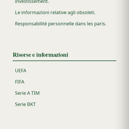
investissement.
Le informazioni relative agli obsoleti.
Responsabilité personnelle dans les paris.
Risorse e informazioni
UEFA
FIFA
Serie A TIM
Serie BKT