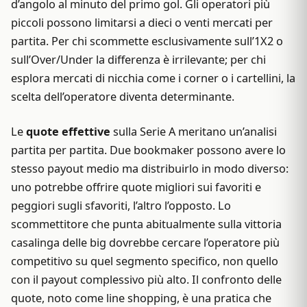
d’angolo al minuto del primo gol. Gli operatori più
piccoli possono limitarsi a dieci o venti mercati per
partita. Per chi scommette esclusivamente sull’1X2 o
sull’Over/Under la differenza è irrilevante; per chi
esplora mercati di nicchia come i corner o i cartellini, la
scelta dell’operatore diventa determinante.
Le
quote effettive
sulla Serie A meritano un’analisi
partita per partita. Due bookmaker possono avere lo
stesso payout medio ma distribuirlo in modo diverso:
uno potrebbe offrire quote migliori sui favoriti e
peggiori sugli sfavoriti, l’altro l’opposto. Lo
scommettitore che punta abitualmente sulla vittoria
casalinga delle big dovrebbe cercare l’operatore più
competitivo su quel segmento specifico, non quello
con il payout complessivo più alto. Il confronto delle
quote, noto come line shopping, è una pratica che