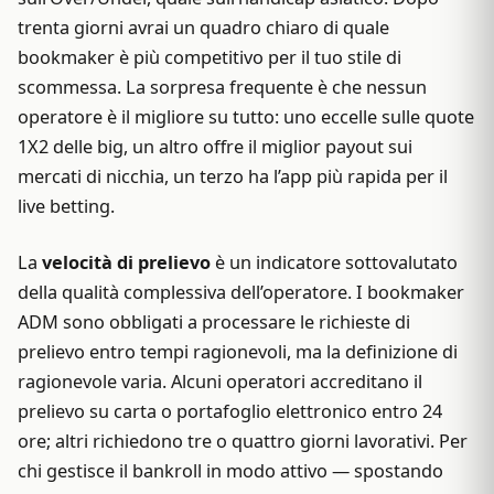
trenta giorni avrai un quadro chiaro di quale
bookmaker è più competitivo per il tuo stile di
scommessa. La sorpresa frequente è che nessun
operatore è il migliore su tutto: uno eccelle sulle quote
1X2 delle big, un altro offre il miglior payout sui
mercati di nicchia, un terzo ha l’app più rapida per il
live betting.
La
velocità di prelievo
è un indicatore sottovalutato
della qualità complessiva dell’operatore. I bookmaker
ADM sono obbligati a processare le richieste di
prelievo entro tempi ragionevoli, ma la definizione di
ragionevole varia. Alcuni operatori accreditano il
prelievo su carta o portafoglio elettronico entro 24
ore; altri richiedono tre o quattro giorni lavorativi. Per
chi gestisce il bankroll in modo attivo — spostando