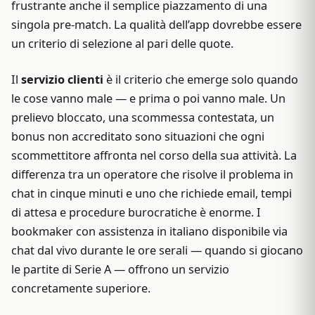
frustrante anche il semplice piazzamento di una
singola pre-match. La qualità dell’app dovrebbe essere
un criterio di selezione al pari delle quote.
Il
servizio clienti
è il criterio che emerge solo quando
le cose vanno male — e prima o poi vanno male. Un
prelievo bloccato, una scommessa contestata, un
bonus non accreditato sono situazioni che ogni
scommettitore affronta nel corso della sua attività. La
differenza tra un operatore che risolve il problema in
chat in cinque minuti e uno che richiede email, tempi
di attesa e procedure burocratiche è enorme. I
bookmaker con assistenza in italiano disponibile via
chat dal vivo durante le ore serali — quando si giocano
le partite di Serie A — offrono un servizio
concretamente superiore.