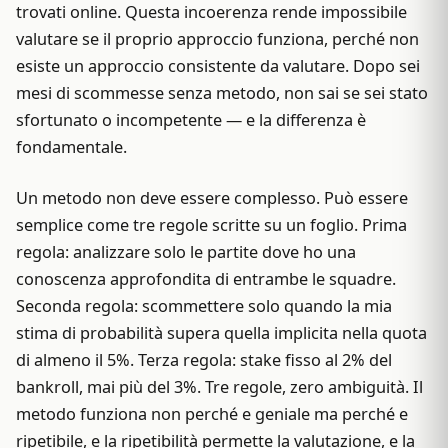
trovati online. Questa incoerenza rende impossibile
valutare se il proprio approccio funziona, perché non
esiste un approccio consistente da valutare. Dopo sei
mesi di scommesse senza metodo, non sai se sei stato
sfortunato o incompetente — e la differenza è
fondamentale.
Un metodo non deve essere complesso. Può essere
semplice come tre regole scritte su un foglio. Prima
regola: analizzare solo le partite dove ho una
conoscenza approfondita di entrambe le squadre.
Seconda regola: scommettere solo quando la mia
stima di probabilità supera quella implicita nella quota
di almeno il 5%. Terza regola: stake fisso al 2% del
bankroll, mai più del 3%. Tre regole, zero ambiguità. Il
metodo funziona non perché e geniale ma perché e
ripetibile, e la ripetibilità permette la valutazione, e la