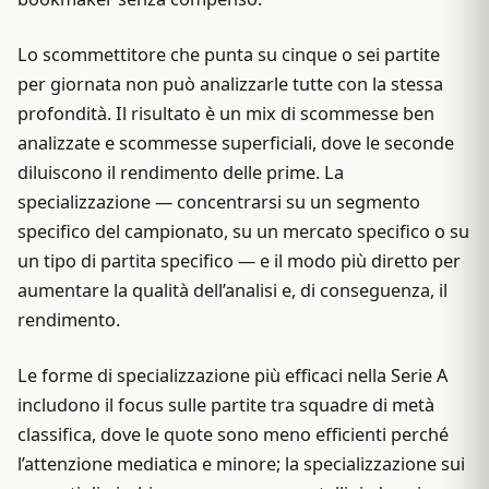
Lo scommettitore che punta su cinque o sei partite
per giornata non può analizzarle tutte con la stessa
profondità. Il risultato è un mix di scommesse ben
analizzate e scommesse superficiali, dove le seconde
diluiscono il rendimento delle prime. La
specializzazione — concentrarsi su un segmento
specifico del campionato, su un mercato specifico o su
un tipo di partita specifico — e il modo più diretto per
aumentare la qualità dell’analisi e, di conseguenza, il
rendimento.
Le forme di specializzazione più efficaci nella Serie A
includono il focus sulle partite tra squadre di metà
classifica, dove le quote sono meno efficienti perché
l’attenzione mediatica e minore; la specializzazione sui