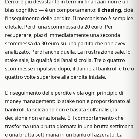
L’errore più devastante in termini finanziari non è un
bias cognitivo — è un comportamento: il
chasing
, cioè
l’inseguimento delle perdite. Il meccanismo è semplice
e letale. Perdi una scommessa da 20 euro. Per
recuperare, piazzi immediatamente una seconda
scommessa da 30 euro su una partita che non avevi
analizzato. Perdi anche quella. La frustrazione sale, lo
stake sale, la qualità dell’analisi crolla. Tre o quattro
scommesse impulsive dopo, il danno al bankroll è tre o
quattro volte superiore alla perdita iniziale.
L’inseguimento delle perdite viola ogni principio di
money management: lo stake non e proporzionato al
bankroll, la selezione non e basata sull’analisi, la
decisione non e razionale. È il comportamento che
trasforma una brutta giornata in una brutta settimana
e una brutta settimana in un bankroll azzerato. La