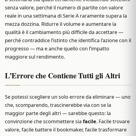
senza valore, perché il numero di partite con valore
reale in una settimana di Serie A raramente supera la
mezza dozzina. Ridurre il volume e aumentare la
qualità è il cambiamento più difficile da accettare —
perché contraddice l’istinto che identifica l’azione con il
progresso — ma e anche quello con l’impatto
maggiore sul rendimento.
L’Errore che Contiene Tutti gli Altri
Se potessi scegliere un solo errore da eliminare — uno
che, scomparendo, trascinerebbe via con se la
maggior parte degli altri — sarebbe questo: la
convinzione che scommettere sia
facile
. Facile trovare
valore, facile battere il bookmaker, facile trasformare