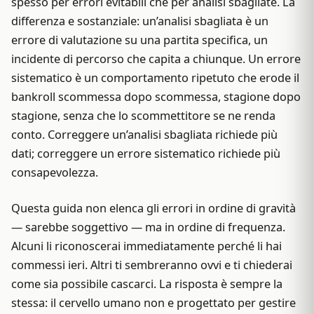
spesso per errori evitabili che per analisi sbagliate. La
differenza e sostanziale: un’analisi sbagliata è un
errore di valutazione su una partita specifica, un
incidente di percorso che capita a chiunque. Un errore
sistematico è un comportamento ripetuto che erode il
bankroll scommessa dopo scommessa, stagione dopo
stagione, senza che lo scommettitore se ne renda
conto. Correggere un’analisi sbagliata richiede più
dati; correggere un errore sistematico richiede più
consapevolezza.
Questa guida non elenca gli errori in ordine di gravità
— sarebbe soggettivo — ma in ordine di frequenza.
Alcuni li riconoscerai immediatamente perché li hai
commessi ieri. Altri ti sembreranno ovvi e ti chiederai
come sia possibile cascarci. La risposta è sempre la
stessa: il cervello umano non e progettato per gestire