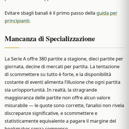
Evitare sbagli banali è il primo passo della
guida per
principianti
.
Mancanza di Specializzazione
La Serie A offre 380 partite a stagione, dieci partite per
giornata, decine di mercati per partita. La tentazione
di scommettere su tutto è forte, e la disponibilità
costante di eventi alimenta l’illusione che ogni partita
sia un’opportunità. In realtà, la stragrande
maggioranza delle partite non offre alcun valore
misurabile — le quote sono corrette, l’analisi non rivela
discrepanze significative, e scommettere e
statisticamente equivalente a pagare il margine del
bookmaker senza compenso.