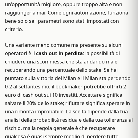
un’opportunità migliore, oppure troppo alta e non
raggiungerla mai. Come ogni automazione, funziona
bene solo se i parametri sono stati impostati con
criterio.
Una variante meno comune ma presente su alcuni
operatori è il
cash out in perdita
: la possibilità di
chiudere una scommessa che sta andando male
recuperando una percentuale dello stake. Se hai
puntato sulla vittoria del Milan e il Milan sta perdendo
0-2 al settantesimo, il bookmaker potrebbe offrirti 2
euro di cash out sui 10 investiti. Accettare significa
salvare il 20% dello stake; rifiutare significa sperare in
una rimonta improbabile. La scelta dipende dalla tua
analisi della probabilità residua e dalla tua tolleranza al
rischio, ma la regola generale è che recuperare
qualcosa è quasi sempre meglio di perdere tutto