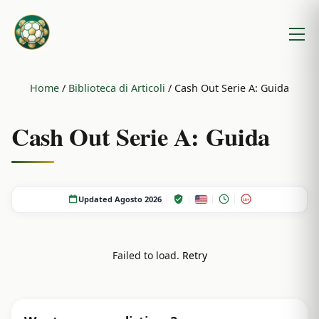
Home
/
Biblioteca di Articoli
/
Cash Out Serie A: Guida
Cash Out Serie A: Guida
Updated Agosto 2026
18+
Failed to load.
Retry