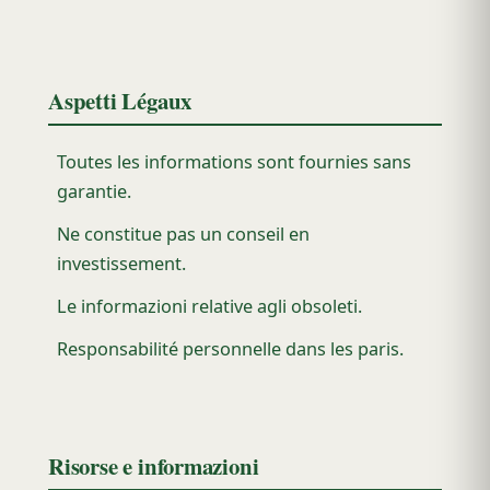
Aspetti Légaux
Toutes les informations sont fournies sans
garantie.
Ne constitue pas un conseil en
investissement.
Le informazioni relative agli obsoleti.
Responsabilité personnelle dans les paris.
Risorse e informazioni